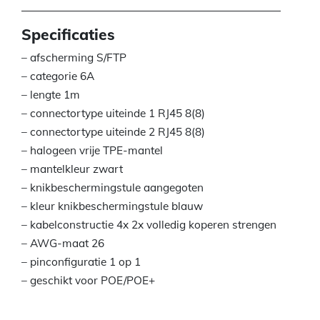
Specificaties
– afscherming S/FTP
– categorie 6A
– lengte 1m
– connectortype uiteinde 1 RJ45 8(8)
– connectortype uiteinde 2 RJ45 8(8)
– halogeen vrije TPE-mantel
– mantelkleur zwart
– knikbeschermingstule aangegoten
– kleur knikbeschermingstule blauw
– kabelconstructie 4x 2x volledig koperen strengen
– AWG-maat 26
– pinconfiguratie 1 op 1
– geschikt voor POE/POE+