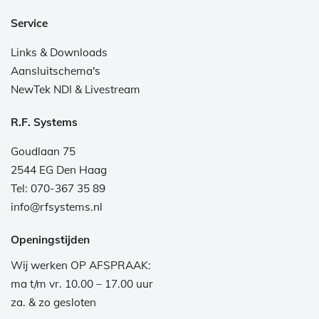
Service
Links & Downloads
Aansluitschema's
NewTek NDI & Livestream
R.F. Systems
Goudlaan 75
2544 EG Den Haag
Tel: 070-367 35 89
info@rfsystems.nl
Openingstijden
Wij werken OP AFSPRAAK:
ma t/m vr. 10.00 – 17.00 uur
za. & zo gesloten