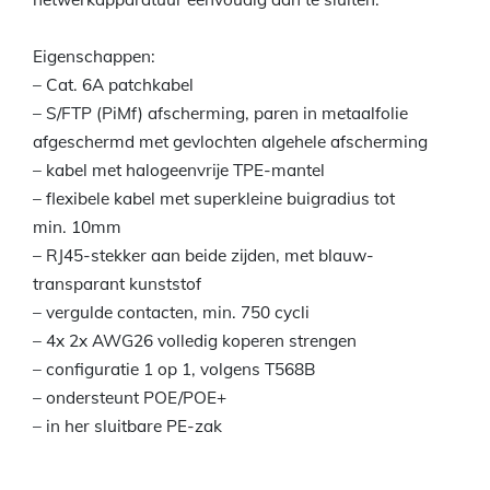
Eigenschappen:
– Cat. 6A patchkabel
– S/FTP (PiMf) afscherming, paren in metaalfolie
afgeschermd met gevlochten algehele afscherming
– kabel met halogeenvrije TPE-mantel
– flexibele kabel met superkleine buigradius tot
min. 10mm
– RJ45-stekker aan beide zijden, met blauw-
transparant kunststof
– vergulde contacten, min. 750 cycli
– 4x 2x AWG26 volledig koperen strengen
– configuratie 1 op 1, volgens T568B
– ondersteunt POE/POE+
– in her sluitbare PE-zak