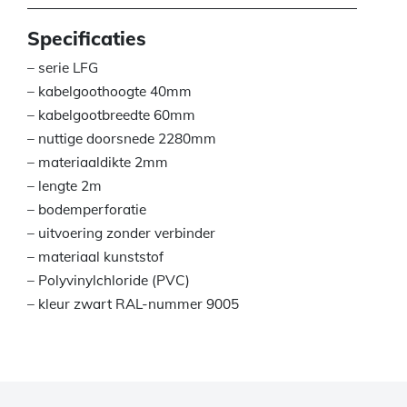
Specificaties
– serie LFG
– kabelgoothoogte 40mm
– kabelgootbreedte 60mm
– nuttige doorsnede 2280mm
– materiaaldikte 2mm
– lengte 2m
– bodemperforatie
– uitvoering zonder verbinder
– materiaal kunststof
– Polyvinylchloride (PVC)
– kleur zwart RAL-nummer 9005