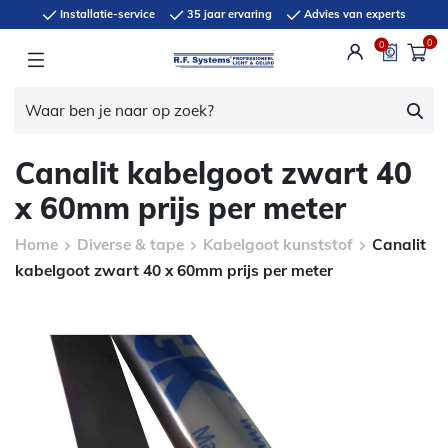
Installatie-service
35 jaar ervaring
Advies van experts
0
0
Canalit kabelgoot zwart 40
x 60mm prijs per meter
Home
Diverse & tape
Kabelgoot kunststof
Canalit
kabelgoot zwart 40 x 60mm prijs per meter