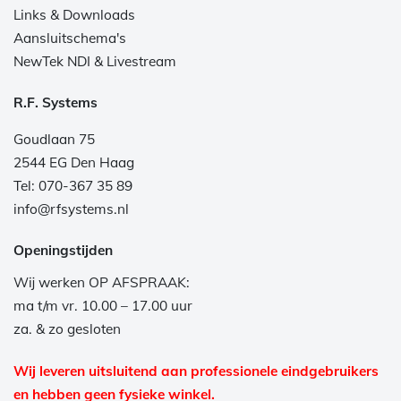
Links & Downloads
Aansluitschema's
NewTek NDI & Livestream
R.F. Systems
Goudlaan 75
2544 EG Den Haag
Tel: 070-367 35 89
info@rfsystems.nl
Openingstijden
Wij werken OP AFSPRAAK:
ma t/m vr. 10.00 – 17.00 uur
za. & zo gesloten
Wij leveren uitsluitend aan professionele eindgebruikers
en hebben geen fysieke winkel.