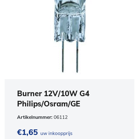
Burner 12V/10W G4
Philips/Osram/GE
Artikelnummer:
06112
€
1,65
uw inkoopprijs