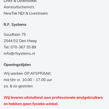
Links & Downloads
Aansluitschema's
NewTek NDI & Livestream
R.F. Systems
Goudlaan 75
2544 EG Den Haag
Tel: 070-367 35 89
info@rfsystems.nl
Openingstijden
Wij werken OP AFSPRAAK:
ma t/m vr. 10.00 – 17.00 uur
za. & zo gesloten
Wij leveren uitsluitend aan professionele eindgebruikers
en hebben geen fysieke winkel.