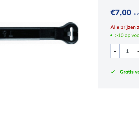
€
7,00
uw
Alle prijzen
>10 op vo
Gratis v