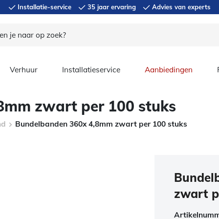
Installatie-service
35 jaar ervaring
Advies van experts
Verhuur
Installatieservice
Aanbiedingen
8mm zwart per 100 stuks
nd
Bundelbanden 360x 4,8mm zwart per 100 stuks
Bundel
zwart p
Artikelnum