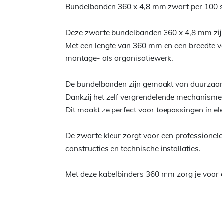
Bundelbanden 360 x 4,8 mm zwart per 100 s
Deze zwarte bundelbanden 360 x 4,8 mm zijn 
Met een lengte van 360 mm en een breedte va
montage- als organisatiewerk.
De bundelbanden zijn gemaakt van duurzaam ny
Dankzij het zelf vergrendelende mechanisme z
Dit maakt ze perfect voor toepassingen in el
De zwarte kleur zorgt voor een professionele 
constructies en technische installaties.
Met deze kabelbinders 360 mm zorg je voor een