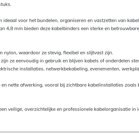
tuks.
ideaal voor het bundelen, organiseren en vastzetten van kabel
n 4,8 mm bieden deze kabelbinders een sterke en betrouwbare o
lon, waardoor ze stevig, flexibel en slijtvast zijn.
ijn ze eenvoudig in gebruik en blijven kabels of onderdelen stev
ektrische installaties, netwerkbekabeling, evenementen, werkpla
en nette afwerking, vooral bij zichtbare kabelinstallaties zoals 
 veilige, overzichtelijke en professionele kabelorganisatie in ie