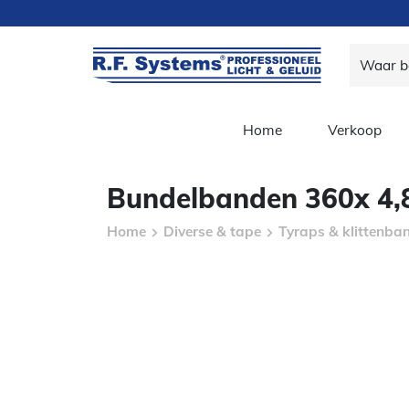
Home
Verkoop
Bundelbanden 360x 4,
Home
Diverse & tape
Tyraps & klittenba