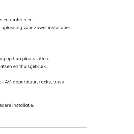
s en materialen.
plossing voor zowel installatie-,
ig op hun plaats zitten.
atsen en thuisgebruik.
bij AV-apparatuur, racks, truss
dere installatie.