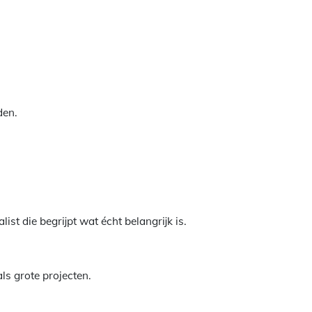
den.
ist die begrijpt wat écht belangrijk is.
ls grote projecten.