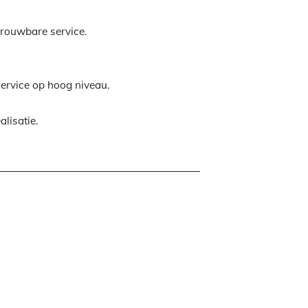
etrouwbare service.
service op hoog niveau.
alisatie.