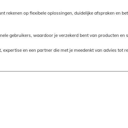
unt rekenen op flexibele oplossingen, duidelijke afspraken en b
onele gebruikers, waardoor je verzekerd bent van producten en 
t, expertise en een partner die met je meedenkt van advies tot re