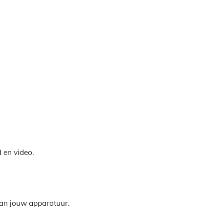
 en video.
 van jouw apparatuur.