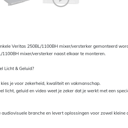
enkele Veritas 250BL/1100BH mixer/versterker gemonteerd wor
L/1100BH mixer/versterker naast elkaar te monteren.
l Licht & Geluid?
d kies je voor zekerheid, kwaliteit en vakmanschap.
 licht, geluid en video weet je zeker dat je werkt met een special
e audiovisuele branche en levert oplossingen voor zowel kleine a