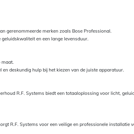
 van gerenommeerde merken zoals Bose Professional.
 geluidskwaliteit en een lange levensduur.
 maat.
nel en deskundig hulp bij het kiezen van de juiste apparatuur.
erhoud R.F. Systems biedt een totaaloplossing voor licht, geluid
 zorgt R.F. Systems voor een veilige en professionele installatie