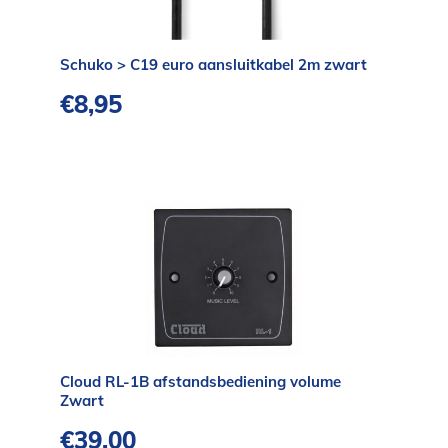
Schuko > C19 euro aansluitkabel 2m zwart
€
8,95
Cloud RL-1B afstandsbediening volume
Zwart
€
39,00