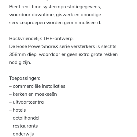
Biedt real-time systeemprestatiegegevens,
waardoor downtime, giswerk en onnodige
serviceoproepen worden geminimaliseerd.
Rackvriendelijk 1HE-ontwerp:
De Bose PowerShareX serie versterkers is slechts
358mm diep, waardoor er geen extra grote rekken
nodig zijn.
Toepassingen:
– commerciële installaties
– kerken en moskeeën
– uitvaartcentra
– hotels
– detailhandel
– restaurants
– onderwijs