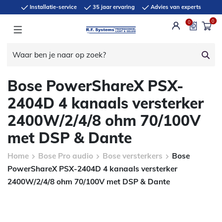
Installatie-service
35 jaar ervaring
Advies van experts
0
0
Bose PowerShareX PSX-
2404D 4 kanaals versterker
2400W/2/4/8 ohm 70/100V
met DSP & Dante
Home
Bose Pro audio
Bose versterkers
Bose
PowerShareX PSX-2404D 4 kanaals versterker
2400W/2/4/8 ohm 70/100V met DSP & Dante