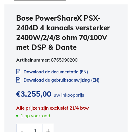
Bose PowerShareX PSX-
2404D 4 kanaals versterker
2400W/2/4/8 ohm 70/100V
met DSP & Dante
Artikelnummer:
8765990200
Download de documentatie (EN)
Download de gebruiksaanwijzing (EN)
€
3.255,00
uw inkoopprijs
Alle prijzen zijn exclusief 21% btw
1 op voorraad