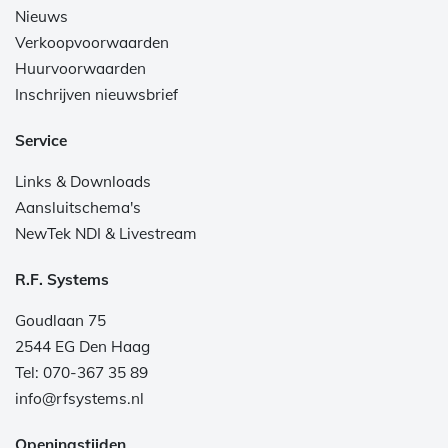
Nieuws
Verkoopvoorwaarden
Huurvoorwaarden
Inschrijven nieuwsbrief
Service
Links & Downloads
Aansluitschema's
NewTek NDI & Livestream
R.F. Systems
Goudlaan 75
2544 EG Den Haag
Tel: 070-367 35 89
info@rfsystems.nl
Openingstijden