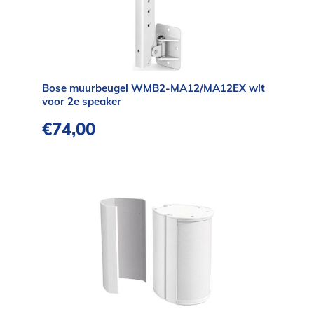
Bose muurbeugel WMB2-MA12/MA12EX wit
voor 2e speaker
€
74,00