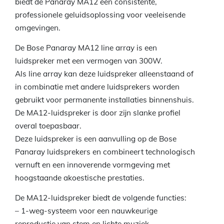
biedt de Panaray MA12 een consistente,
professionele geluidsoplossing voor veeleisende
omgevingen.
De Bose Panaray MA12 line array is een
luidspreker met een vermogen van 300W.
Als line array kan deze luidspreker alleenstaand of
in combinatie met andere luidsprekers worden
gebruikt voor permanente installaties binnenshuis.
De MA12-luidspreker is door zijn slanke profiel
overal toepasbaar.
Deze luidspreker is een aanvulling op de Bose
Panaray luidsprekers en combineert technologisch
vernuft en een innoverende vormgeving met
hoogstaande akoestische prestaties.
De MA12-luidspreker biedt de volgende functies:
– 1-weg-systeem voor een nauwkeurige
reproductie van stem en lichte muziek