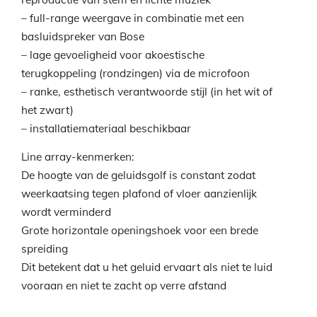
– full-range weergave in combinatie met een
basluidspreker van Bose
– lage gevoeligheid voor akoestische
terugkoppeling (rondzingen) via de microfoon
– ranke, esthetisch verantwoorde stijl (in het wit of
het zwart)
– installatiemateriaal beschikbaar
Line array-kenmerken:
De hoogte van de geluidsgolf is constant zodat
weerkaatsing tegen plafond of vloer aanzienlijk
wordt verminderd
Grote horizontale openingshoek voor een brede
spreiding
Dit betekent dat u het geluid ervaart als niet te luid
vooraan en niet te zacht op verre afstand