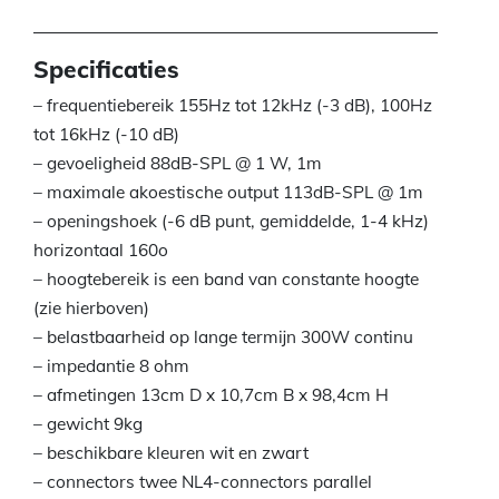
Specificaties
– frequentiebereik 155Hz tot 12kHz (-3 dB), 100Hz
tot 16kHz (-10 dB)
– gevoeligheid 88dB-SPL @ 1 W, 1m
– maximale akoestische output 113dB-SPL @ 1m
– openingshoek (-6 dB punt, gemiddelde, 1-4 kHz)
horizontaal 160o
– hoogtebereik is een band van constante hoogte
(zie hierboven)
– belastbaarheid op lange termijn 300W continu
– impedantie 8 ohm
– afmetingen 13cm D x 10,7cm B x 98,4cm H
– gewicht 9kg
– beschikbare kleuren wit en zwart
– connectors twee NL4-connectors parallel