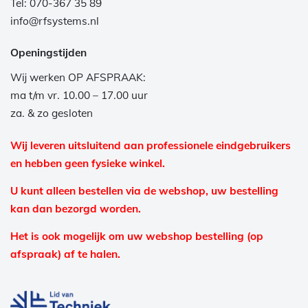
Tel: 070-367 35 89
info@rfsystems.nl
Openingstijden
Wij werken OP AFSPRAAK:
ma t/m vr. 10.00 – 17.00 uur
za. & zo gesloten
Wij leveren uitsluitend aan professionele eindgebruikers
en hebben geen fysieke winkel.
U kunt alleen bestellen via de webshop, uw bestelling
kan dan bezorgd worden.
Het is ook mogelijk om uw webshop bestelling (op
afspraak) af te halen.