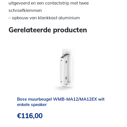
uitgevoerd en een contactstrip met twee
schroefklemmen
– opbouw van klankkast aluminium
Gerelateerde producten
Bose muurbeugel WMB-MA12/MA12EX wit
enkele speaker
€
116,00