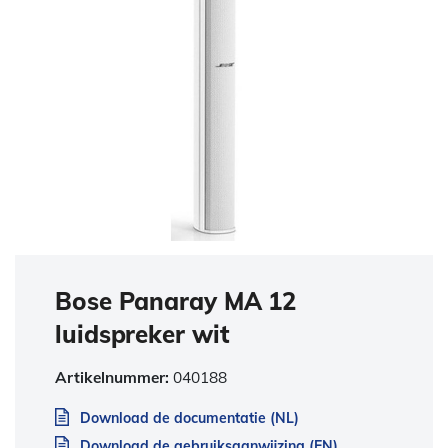
Bose Panaray MA 12
luidspreker wit
Artikelnummer:
040188
Download de documentatie (NL)
Download de gebruiksaanwijzing (EN)