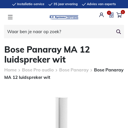
Installatie-service
35 jaar ervaring
Advies van experts
0
0
Bose Panaray MA 12
luidspreker wit
Home
Bose Pro audio
Bose Panaray
Bose Panaray
MA 12 luidspreker wit