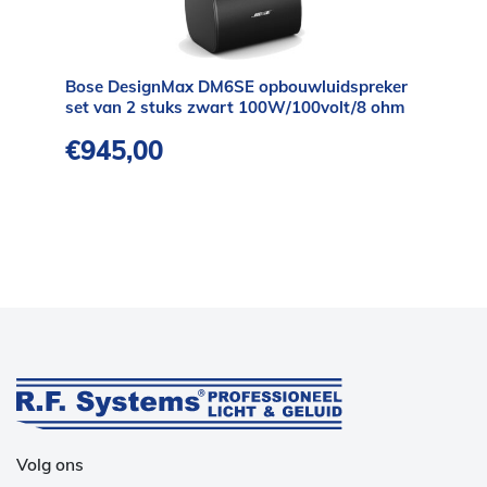
Bose DesignMax DM6SE opbouwluidspreker
set van 2 stuks zwart 100W/100volt/8 ohm
€
945,00
Volg ons