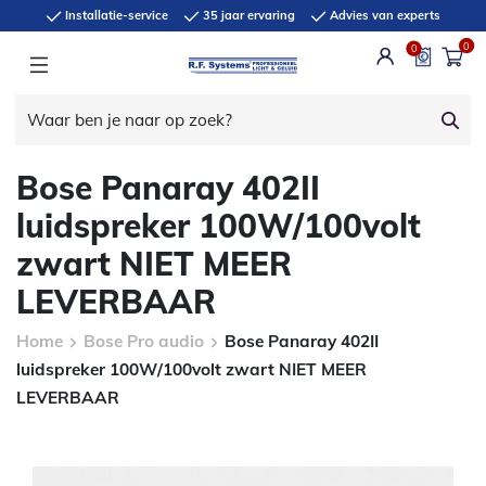
Installatie-service
35 jaar ervaring
Advies van experts
0
0
Bose Panaray 402II
luidspreker 100W/100volt
zwart NIET MEER
LEVERBAAR
Home
Bose Pro audio
Bose Panaray 402II
luidspreker 100W/100volt zwart NIET MEER
LEVERBAAR