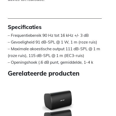
Specificaties
– Frequentiebereik 90 Hz tot 16 kHz +/- 3 dB
– Gevoeligheid 91 dB-SPL @ 1 W, 1 m (roze ruis)
– Maximale akoestische output 111 dB-SPL @ 1 m
(roze ruis), 115 dB-SPL @ 1 m (IEC3-ruis)
– Openingshoek (.6 dB punt, gemiddelde, 1-4 k
Gerelateerde producten