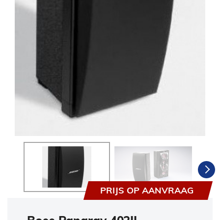
PRIJS OP AANVRAAG