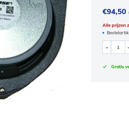
€
94,50
Alle prijzen
Bestelartik
Gratis v