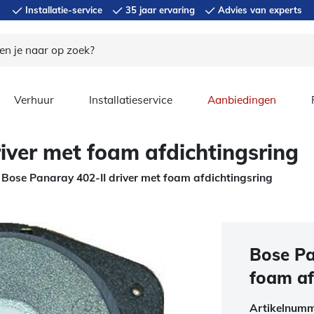
Installatie-service
35 jaar ervaring
Advies van experts
Verhuur
Installatieservice
Aanbiedingen
iver met foam afdichtingsring
Bose Panaray 402-II driver met foam afdichtingsring
Bose Pa
foam af
Artikelnum