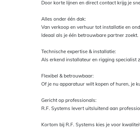
Door korte lijnen en direct contact krijg je s
Alles onder één dak:
Van verkoop en verhuur tot installatie en ond
Ideaal als je één betrouwbare partner zoekt.
Technische expertise & installatie:
Als erkend installateur en rigging specialist
Flexibel & betrouwbaar:
Of je nu apparatuur wilt kopen of huren, je k
Gericht op professionals:
R.F. Systems levert uitsluitend aan professi
Kortom bij R.F. Systems kies je voor kwalitei