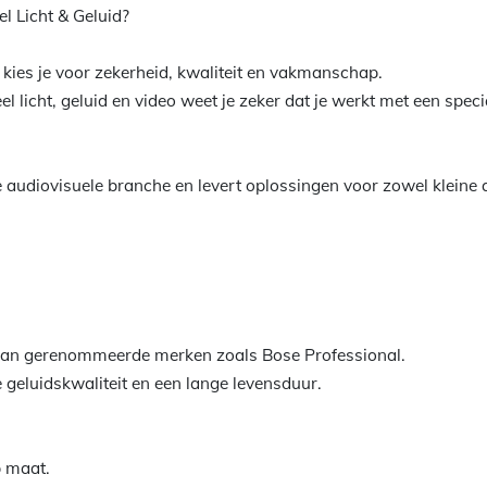
l Licht & Geluid?
d kies je voor zekerheid, kwaliteit en vakmanschap.
 licht, geluid en video weet je zeker dat je werkt met een special
e audiovisuele branche en levert oplossingen voor zowel kleine a
 van gerenommeerde merken zoals Bose Professional.
 geluidskwaliteit en een lange levensduur.
 maat.