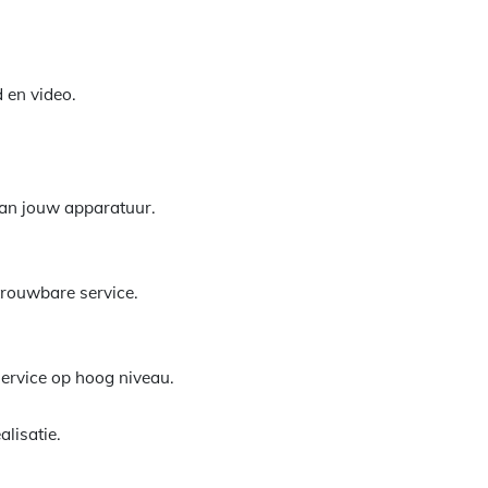
 en video.
 van jouw apparatuur.
etrouwbare service.
service op hoog niveau.
alisatie.