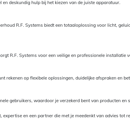
nel en deskundig hulp bij het kiezen van de juiste apparatuur.
erhoud R.F. Systems biedt een totaaloplossing voor licht, geluid
 zorgt R.F. Systems voor een veilige en professionele installatie
unt rekenen op flexibele oplossingen, duidelijke afspraken en b
onele gebruikers, waardoor je verzekerd bent van producten en 
t, expertise en een partner die met je meedenkt van advies tot re