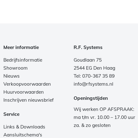
Meer informatie
R.F. Systems
Bedrijfsinformatie
Goudlaan 75
Showroom
2544 EG Den Haag
Nieuws
Tel: 070-367 35 89
Verkoopvoorwaarden
info@rfsystems.nl
Huurvoorwaarden
Openingstijden
Inschrijven nieuwsbrief
Wij werken OP AFSPRAAK:
Service
ma t/m vr. 10.00 – 17.00 uur
za. & zo gesloten
Links & Downloads
Aansluitschema's