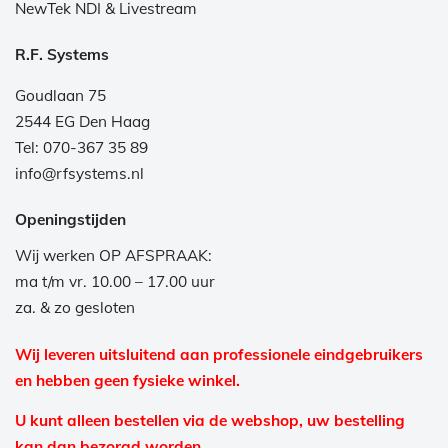
NewTek NDI & Livestream
R.F. Systems
Goudlaan 75
2544 EG Den Haag
Tel: 070-367 35 89
info@rfsystems.nl
Openingstijden
Wij werken OP AFSPRAAK:
ma t/m vr. 10.00 – 17.00 uur
za. & zo gesloten
Wij leveren uitsluitend aan professionele eindgebruikers
en hebben geen fysieke winkel.
U kunt alleen bestellen via de webshop, uw bestelling
kan dan bezorgd worden.