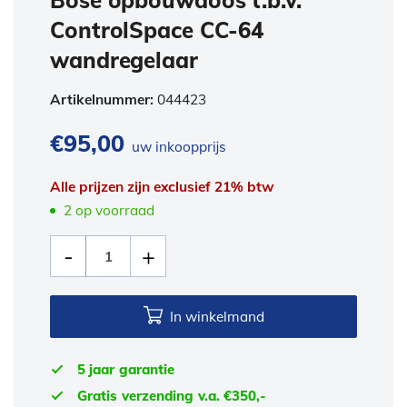
Bose opbouwdoos t.b.v.
ControlSpace CC-64
wandregelaar
Artikelnummer:
044423
€
95,00
uw inkoopprijs
Alle prijzen zijn exclusief 21% btw
2 op voorraad
In winkelmand
5 jaar garantie
Gratis verzending v.a. €350,-