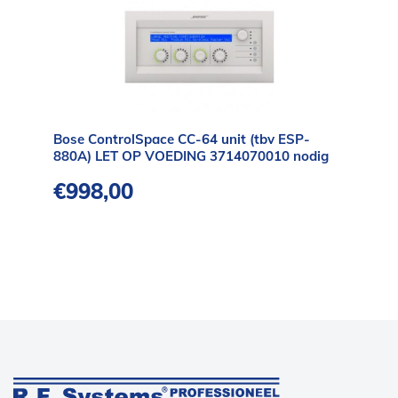
Bose ControlSpace CC-64 unit (tbv ESP-
880A) LET OP VOEDING 3714070010 nodig
€
998,00