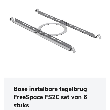
Bose instelbare tegelbrug
FreeSpace FS2C set van 6
stuks