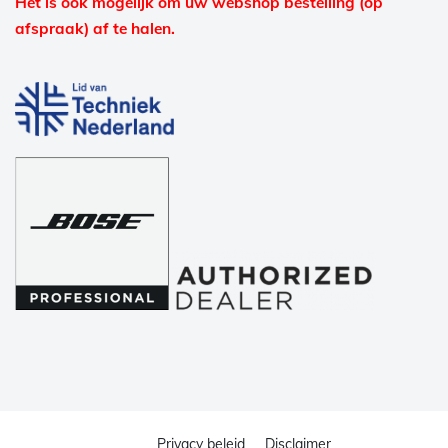
Het is ook mogelijk om uw webshop bestelling (op
afspraak) af te halen.
Privacy beleid
Disclaimer