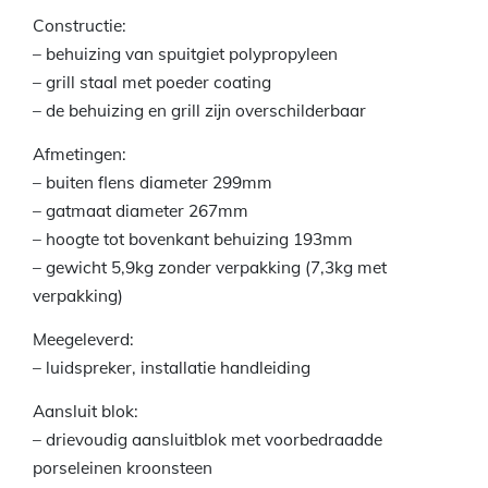
Constructie:
– behuizing van spuitgiet polypropyleen
– grill staal met poeder coating
– de behuizing en grill zijn overschilderbaar
Afmetingen:
– buiten flens diameter 299mm
– gatmaat diameter 267mm
– hoogte tot bovenkant behuizing 193mm
– gewicht 5,9kg zonder verpakking (7,3kg met
verpakking)
Meegeleverd:
– luidspreker, installatie handleiding
Aansluit blok:
– drievoudig aansluitblok met voorbedraadde
porseleinen kroonsteen