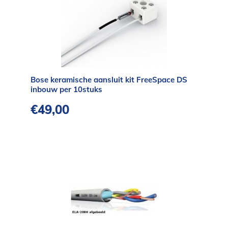
Bose keramische aansluit kit FreeSpace DS
inbouw per 10stuks
€
49,00