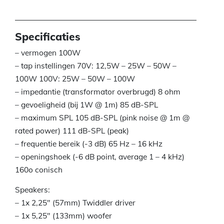
Specificaties
– vermogen 100W
– tap instellingen 70V: 12,5W – 25W – 50W –
100W 100V: 25W – 50W – 100W
– impedantie (transformator overbrugd) 8 ohm
– gevoeligheid (bij 1W @ 1m) 85 dB-SPL
– maximum SPL 105 dB-SPL (pink noise @ 1m @
rated power) 111 dB-SPL (peak)
– frequentie bereik (-3 dB) 65 Hz – 16 kHz
– openingshoek (-6 dB point, average 1 – 4 kHz)
160o conisch
Speakers:
– 1x 2,25″ (57mm) Twiddler driver
– 1x 5,25″ (133mm) woofer