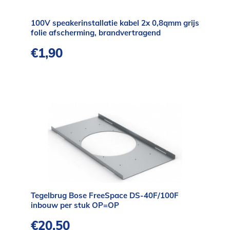
100V speakerinstallatie kabel 2x 0,8qmm grijs
folie afscherming, brandvertragend
€
1,90
Tegelbrug Bose FreeSpace DS-40F/100F
inbouw per stuk OP=OP
€
20,50