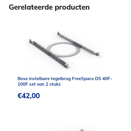
Gerelateerde producten
Bose instelbare tegelbrug FreeSpace DS 40F-
100F set van 2 stuks
€
42,00