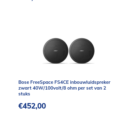
Bose FreeSpace FS4CE inbouwluidspreker
zwart 40W/100volt/8 ohm per set van 2
stuks
€
452,00