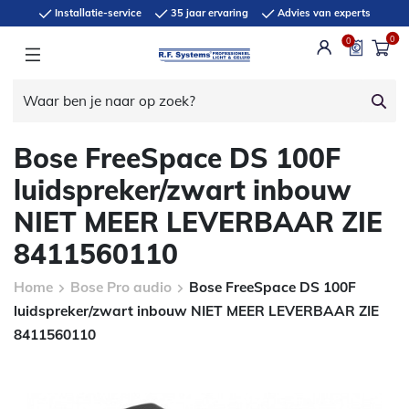
Installatie-service
35 jaar ervaring
Advies van experts
0
0
Bose FreeSpace DS 100F
luidspreker/zwart inbouw
NIET MEER LEVERBAAR ZIE
8411560110
Home
Bose Pro audio
Bose FreeSpace DS 100F
luidspreker/zwart inbouw NIET MEER LEVERBAAR ZIE
8411560110