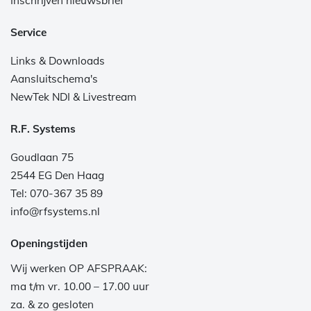
Inschrijven nieuwsbrief
Service
Links & Downloads
Aansluitschema's
NewTek NDI & Livestream
R.F. Systems
Goudlaan 75
2544 EG Den Haag
Tel: 070-367 35 89
info@rfsystems.nl
Openingstijden
Wij werken OP AFSPRAAK:
ma t/m vr. 10.00 – 17.00 uur
za. & zo gesloten