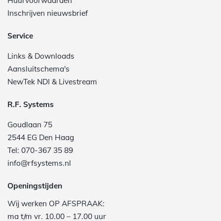
Huurvoorwaarden
Inschrijven nieuwsbrief
Service
Links & Downloads
Aansluitschema's
NewTek NDI & Livestream
R.F. Systems
Goudlaan 75
2544 EG Den Haag
Tel: 070-367 35 89
info@rfsystems.nl
Openingstijden
Wij werken OP AFSPRAAK:
ma t/m vr. 10.00 – 17.00 uur