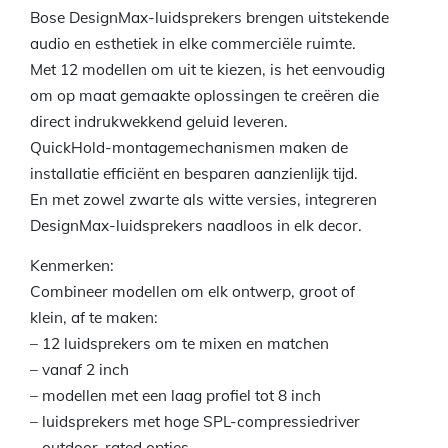
Bose DesignMax-luidsprekers brengen uitstekende
audio en esthetiek in elke commerciële ruimte.
Met 12 modellen om uit te kiezen, is het eenvoudig
om op maat gemaakte oplossingen te creëren die
direct indrukwekkend geluid leveren.
QuickHold-montagemechanismen maken de
installatie efficiënt en besparen aanzienlijk tijd.
En met zowel zwarte als witte versies, integreren
DesignMax-luidsprekers naadloos in elk decor.
Kenmerken:
Combineer modellen om elk ontwerp, groot of
klein, af te maken:
– 12 luidsprekers om te mixen en matchen
– vanaf 2 inch
– modellen met een laag profiel tot 8 inch
– luidsprekers met hoge SPL-compressiedriver
– outdoor-rated opties