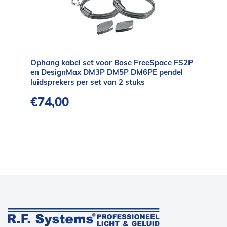
Ophang kabel set voor Bose FreeSpace FS2P
en DesignMax DM3P DM5P DM6PE pendel
luidsprekers per set van 2 stuks
€
74,00