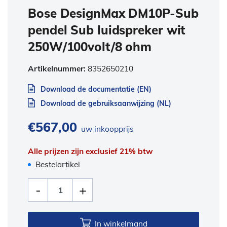
Bose DesignMax DM10P-Sub
pendel Sub luidspreker wit
250W/100volt/8 ohm
Artikelnummer:
8352650210
Download de documentatie (EN)
Download de gebruiksaanwijzing (NL)
€
567,00
uw inkoopprijs
Alle prijzen zijn exclusief 21% btw
Bestelartikel
In winkelmand