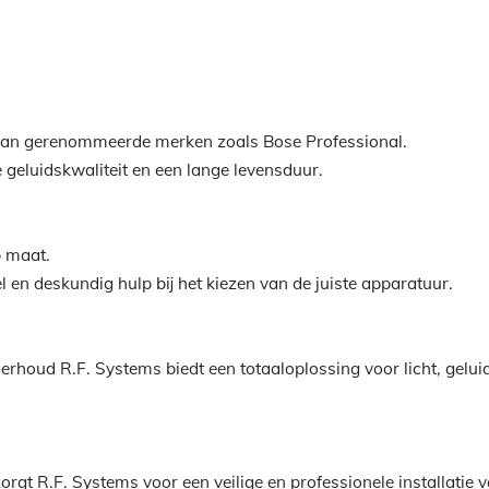
 van gerenommeerde merken zoals Bose Professional.
 geluidskwaliteit en een lange levensduur.
 maat.
nel en deskundig hulp bij het kiezen van de juiste apparatuur.
erhoud R.F. Systems biedt een totaaloplossing voor licht, geluid
 zorgt R.F. Systems voor een veilige en professionele installatie