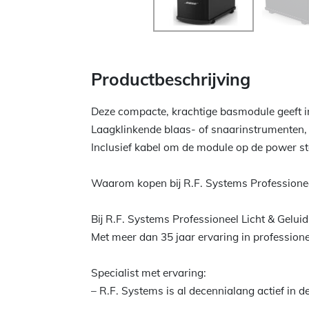
Productbeschrijving
Deze compacte, krachtige basmodule geeft 
Laagklinkende blaas- of snaarinstrumenten, 
Inclusief kabel om de module op de power st
Waarom kopen bij R.F. Systems Professionee
Bij R.F. Systems Professioneel Licht & Gelui
Met meer dan 35 jaar ervaring in professioneel
Specialist met ervaring:
– R.F. Systems is al decennialang actief in d