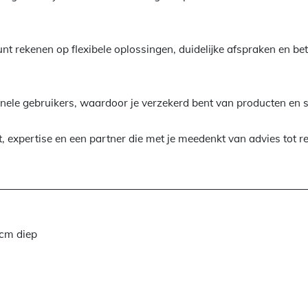
unt rekenen op flexibele oplossingen, duidelijke afspraken en b
onele gebruikers, waardoor je verzekerd bent van producten en 
t, expertise en een partner die met je meedenkt van advies tot re
5cm diep