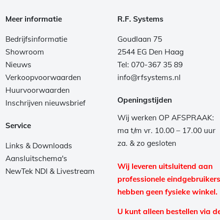
Meer informatie
R.F. Systems
Bedrijfsinformatie
Goudlaan 75
Showroom
2544 EG Den Haag
Nieuws
Tel: 070-367 35 89
Verkoopvoorwaarden
info@rfsystems.nl
Huurvoorwaarden
Openingstijden
Inschrijven nieuwsbrief
Wij werken OP AFSPRAAK:
Service
ma t/m vr. 10.00 – 17.00 uur
za. & zo gesloten
Links & Downloads
Aansluitschema's
Wij leveren uitsluitend aan
NewTek NDI & Livestream
professionele eindgebruikers
hebben geen fysieke winkel.
U kunt alleen bestellen via d