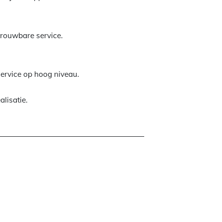
etrouwbare service.
service op hoog niveau.
alisatie.