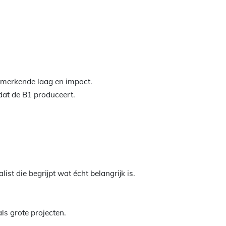
nmerkende laag en impact.
dat de B1 produceert.
ist die begrijpt wat écht belangrijk is.
ls grote projecten.