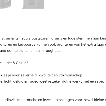
instrumenten zoals basgitaren, drums en lage stemmen hun ke
gitaren en keyboards kunnen ook profiteren van het extra laag 
and aan te sluiten en een draaghoes.
l Licht & Geluid?
d kies je voor zekerheid, kwaliteit en vakmanschap.
 licht, geluid en video weet je zeker dat je werkt met een special
e audiovisuele branche en levert oplossingen voor zowel kleine a