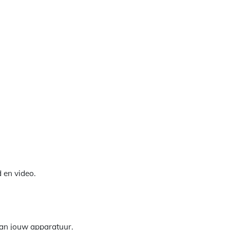
 en video.
 van jouw apparatuur.