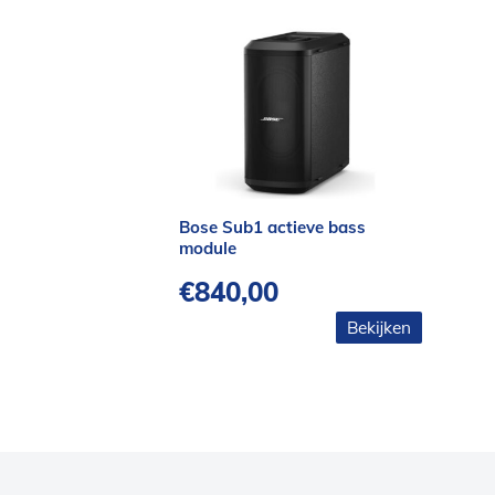
Bose Sub1 actieve bass
module
€
840,00
Bekijken