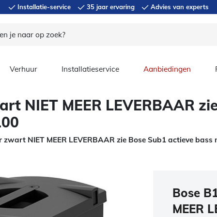
Installatie-service
35 jaar ervaring
Advies van experts
Verhuur
Installatieservice
Aanbiedingen
art NIET MEER LEVERBAAR zie 
100
r zwart NIET MEER LEVERBAAR zie Bose Sub1 actieve bass
Bose B1
MEER L