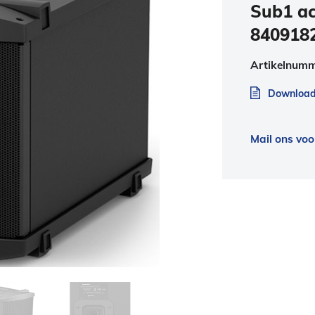
Sub1 ac
840918
Artikelnum
Download 
Mail ons voo