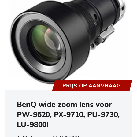
PRIJS OP AANVRAAG
BenQ wide zoom lens voor
PW-9620, PX-9710, PU-9730,
LU-9800I