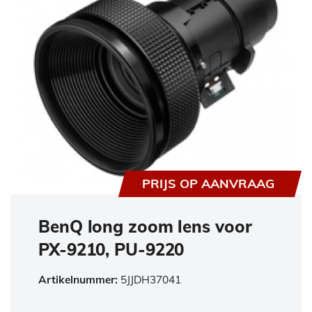
PRIJS OP AANVRAAG
BenQ long zoom lens voor
PX-9210, PU-9220
Artikelnummer:
5JJDH37041