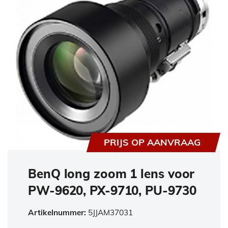
PRIJS OP AANVRAAG
BenQ long zoom 1 lens voor
PW-9620, PX-9710, PU-9730
Artikelnummer:
5JJAM37031