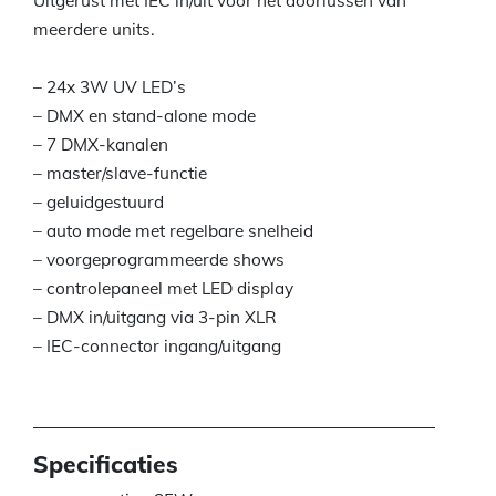
Uitgerust met IEC in/uit voor het doorlussen van
meerdere units.
– 24x 3W UV LED’s
– DMX en stand-alone mode
– 7 DMX-kanalen
– master/slave-functie
– geluidgestuurd
– auto mode met regelbare snelheid
– voorgeprogrammeerde shows
– controlepaneel met LED display
– DMX in/uitgang via 3-pin XLR
– IEC-connector ingang/uitgang
Specificaties