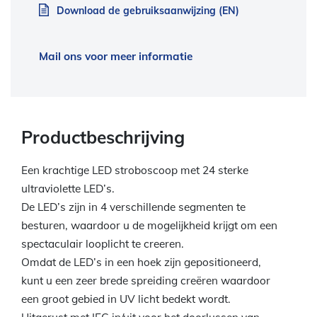
Download de gebruiksaanwijzing (EN)
Mail ons voor meer informatie
Productbeschrijving
Een krachtige LED stroboscoop met 24 sterke
ultraviolette LED’s.
De LED’s zijn in 4 verschillende segmenten te
besturen, waardoor u de mogelijkheid krijgt om een
spectaculair looplicht te creeren.
Omdat de LED’s in een hoek zijn gepositioneerd,
kunt u een zeer brede spreiding creëren waardoor
een groot gebied in UV licht bedekt wordt.