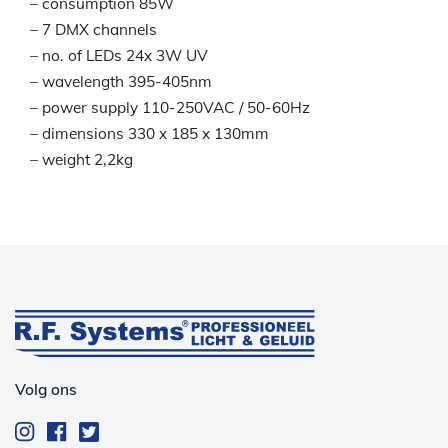
– consumption 85W
– 7 DMX channels
– no. of LEDs 24x 3W UV
– wavelength 395-405nm
– power supply 110-250VAC / 50-60Hz
– dimensions 330 x 185 x 130mm
– weight 2,2kg
Volg ons