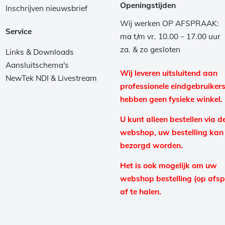
Openingstijden
Inschrijven nieuwsbrief
Wij werken OP AFSPRAAK:
Service
ma t/m vr. 10.00 – 17.00 uur
za. & zo gesloten
Links & Downloads
Aansluitschema's
Wij leveren uitsluitend aan
NewTek NDI & Livestream
professionele eindgebruikers
hebben geen fysieke winkel.
U kunt alleen bestellen via d
webshop, uw bestelling kan
bezorgd worden.
Het is ook mogelijk om uw
webshop bestelling (op afs
af te halen.