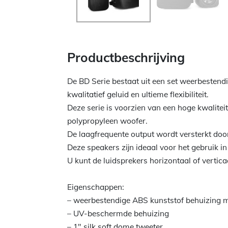
Productbeschrijving
De BD Serie bestaat uit een set weerbestend
kwalitatief geluid en ultieme flexibiliteit.
Deze serie is voorzien van een hoge kwalite
polypropyleen woofer.
De laagfrequente output wordt versterkt doo
Deze speakers zijn ideaal voor het gebruik i
U kunt de luidsprekers horizontaal of vert
Eigenschappen:
– weerbestendige ABS kunststof behuizing 
– UV-beschermde behuizing
– 1″ silk soft dome tweeter