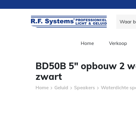
Home
Verkoop
BD50B 5″ opbouw 2 we
zwart
Home
Geluid
Speakers
Waterdichte sp