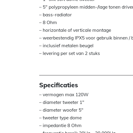
– 5″ polypropyleen midden-/lage tonen drive
– bass-radiator
– 8 Ohm
– horizontale of verticale montage
– weerbestendig IPX5 voor gebruik binnen / 
– inclusief metalen beugel
– levering per set van 2 stuks
Specificaties
– vermogen max 120W
– diameter tweeter 1″
– diameter woofer 5″
– tweeter type dome
– impedantie 8 Ohm