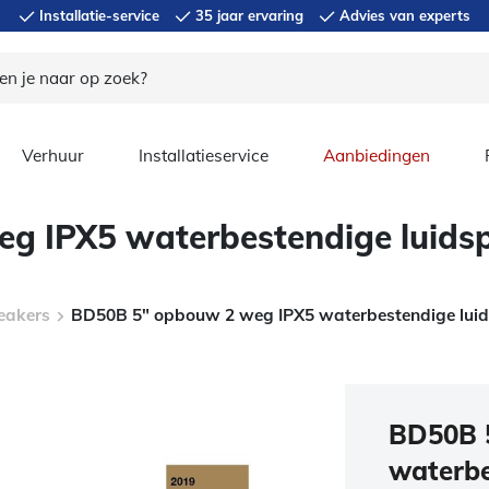
Installatie-service
35 jaar ervaring
Advies van experts
Verhuur
Installatieservice
Aanbiedingen
g IPX5 waterbestendige luids
eakers
BD50B 5″ opbouw 2 weg IPX5 waterbestendige lui
BD50B 
waterbe