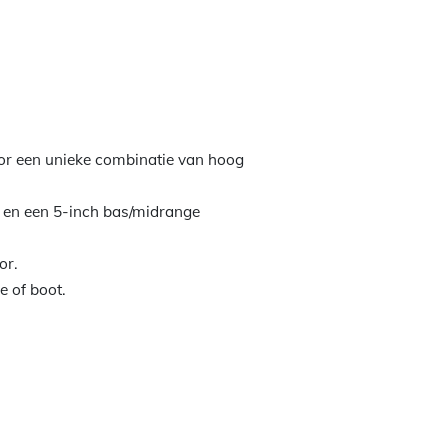
oor een unieke combinatie van hoog
r en een 5-inch bas/midrange
or.
e of boot.