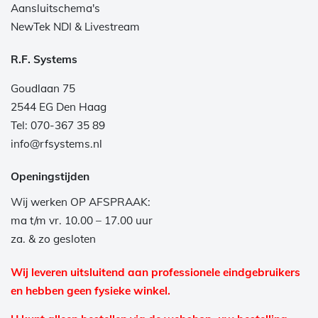
Aansluitschema's
NewTek NDI & Livestream
R.F. Systems
Goudlaan 75
2544 EG Den Haag
Tel: 070-367 35 89
info@rfsystems.nl
Openingstijden
Wij werken OP AFSPRAAK:
ma t/m vr. 10.00 – 17.00 uur
za. & zo gesloten
Wij leveren uitsluitend aan professionele eindgebruikers
en hebben geen fysieke winkel.