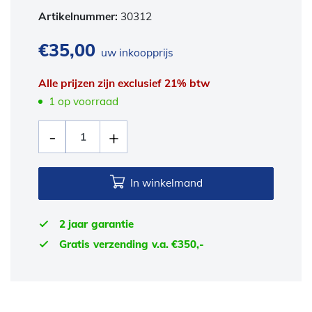
Artikelnummer:
30312
€
35,00
uw inkoopprijs
Alle prijzen zijn exclusief 21% btw
1 op voorraad
In winkelmand
2 jaar garantie
Gratis verzending v.a. €350,-