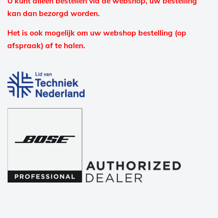
U kunt alleen bestellen via de webshop, uw bestelling
kan dan bezorgd worden.
Het is ook mogelijk om uw webshop bestelling (op
afspraak) af te halen.