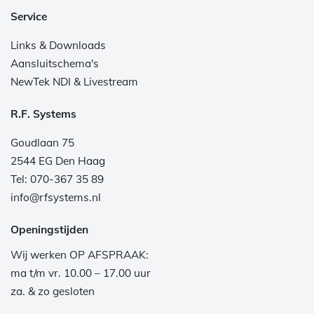
Service
Links & Downloads
Aansluitschema's
NewTek NDI & Livestream
R.F. Systems
Goudlaan 75
2544 EG Den Haag
Tel: 070-367 35 89
info@rfsystems.nl
Openingstijden
Wij werken OP AFSPRAAK:
ma t/m vr. 10.00 – 17.00 uur
za. & zo gesloten