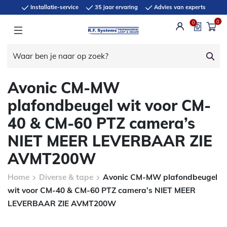
Installatie-service
35 jaar ervaring
Advies van experts
0
0
Avonic CM-MW
plafondbeugel wit voor CM-
40 & CM-60 PTZ camera’s
NIET MEER LEVERBAAR ZIE
AVMT200W
Home
Diverse & tape
Avonic CM-MW plafondbeugel
wit voor CM-40 & CM-60 PTZ camera’s NIET MEER
LEVERBAAR ZIE AVMT200W