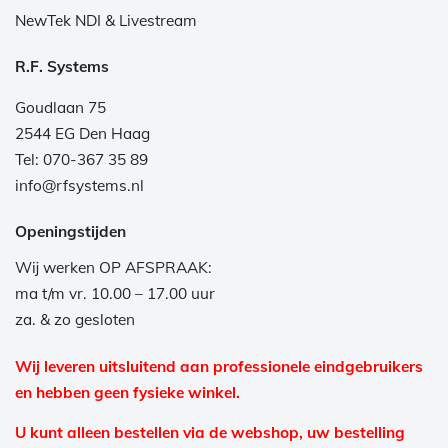
NewTek NDI & Livestream
R.F. Systems
Goudlaan 75
2544 EG Den Haag
Tel: 070-367 35 89
info@rfsystems.nl
Openingstijden
Wij werken OP AFSPRAAK:
ma t/m vr. 10.00 – 17.00 uur
za. & zo gesloten
Wij leveren uitsluitend aan professionele eindgebruikers
en hebben geen fysieke winkel.
U kunt alleen bestellen via de webshop, uw bestelling