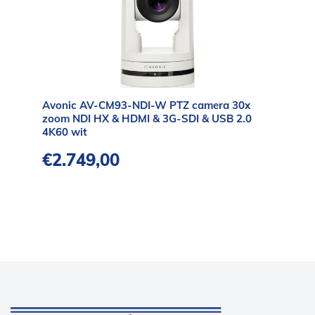
Avonic AV-CM93-NDI-W PTZ camera 30x
zoom NDI HX & HDMI & 3G-SDI & USB 2.0
4K60 wit
€
2.749,00