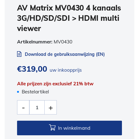
AV Matrix MV0430 4 kanaals
3G/HD/SD/SDI > HDMI multi
viewer
Artikelnummer:
MV0430
Download de gebruiksaanwijzing (EN)
€
319,00
uw inkoopprijs
Alle prijzen zijn exclusief 21% btw
Bestelartikel
In winkelmand