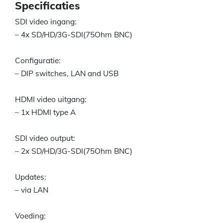
Specificaties
SDI video ingang:
– 4x SD/HD/3G-SDI(75Ohm BNC)
Configuratie:
– DIP switches, LAN and USB
HDMI video uitgang:
– 1x HDMI type A
SDI video output:
– 2x SD/HD/3G-SDI(75Ohm BNC)
Updates:
– via LAN
Voeding: