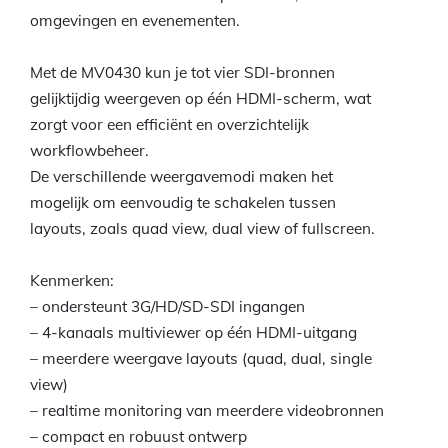
omgevingen en evenementen.
Met de MV0430 kun je tot vier SDI-bronnen
gelijktijdig weergeven op één HDMI-scherm, wat
zorgt voor een efficiënt en overzichtelijk
workflowbeheer.
De verschillende weergavemodi maken het
mogelijk om eenvoudig te schakelen tussen
layouts, zoals quad view, dual view of fullscreen.
Kenmerken:
– ondersteunt 3G/HD/SD-SDI ingangen
– 4-kanaals multiviewer op één HDMI-uitgang
– meerdere weergave layouts (quad, dual, single
view)
– realtime monitoring van meerdere videobronnen
– compact en robuust ontwerp