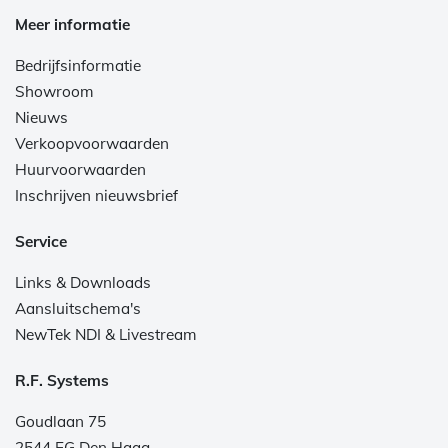
Meer informatie
Bedrijfsinformatie
Showroom
Nieuws
Verkoopvoorwaarden
Huurvoorwaarden
Inschrijven nieuwsbrief
Service
Links & Downloads
Aansluitschema's
NewTek NDI & Livestream
R.F. Systems
Goudlaan 75
2544 EG Den Haag