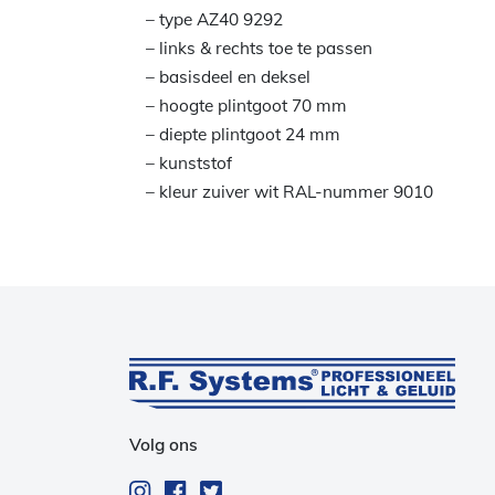
– type AZ40 9292
– links & rechts toe te passen
– basisdeel en deksel
– hoogte plintgoot 70 mm
– diepte plintgoot 24 mm
– kunststof
– kleur zuiver wit RAL-nummer 9010
Volg ons