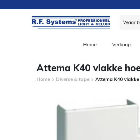
Home
Verkoop
Attema K40 vlakke ho
Home
Diverse & tape
Attema K40 vlakke