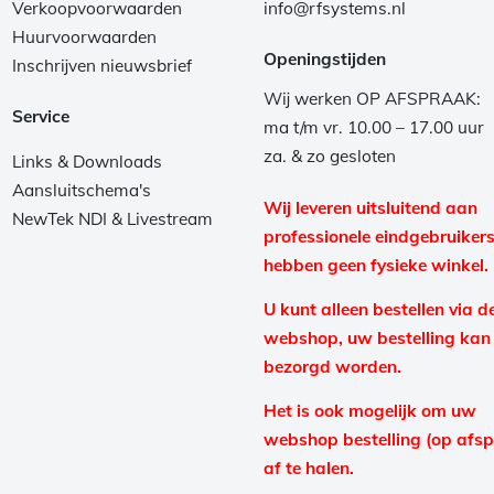
Verkoopvoorwaarden
info@rfsystems.nl
Huurvoorwaarden
Openingstijden
Inschrijven nieuwsbrief
Wij werken OP AFSPRAAK:
Service
ma t/m vr. 10.00 – 17.00 uur
za. & zo gesloten
Links & Downloads
Aansluitschema's
Wij leveren uitsluitend aan
NewTek NDI & Livestream
professionele eindgebruikers
hebben geen fysieke winkel.
U kunt alleen bestellen via d
webshop, uw bestelling kan
bezorgd worden.
Het is ook mogelijk om uw
webshop bestelling (op afs
af te halen.