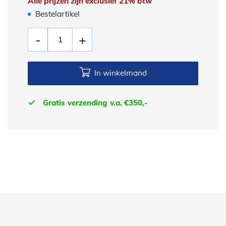
Alle prijzen zijn exclusief 21% btw
Bestelartikel
In winkelmand
Gratis verzending v.a. €350,-