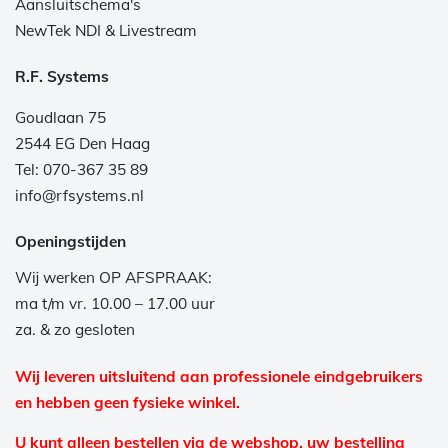
Aansluitschema's
NewTek NDI & Livestream
R.F. Systems
Goudlaan 75
2544 EG Den Haag
Tel: 070-367 35 89
info@rfsystems.nl
Openingstijden
Wij werken OP AFSPRAAK:
ma t/m vr. 10.00 – 17.00 uur
za. & zo gesloten
Wij leveren uitsluitend aan professionele eindgebruikers
en hebben geen fysieke winkel.
U kunt alleen bestellen via de webshop, uw bestelling