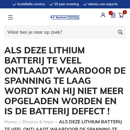
Installatie-service
35 jaar ervaring
Advies van experts
0
0
ALS DEZE LITHIUM
BATTERIJ TE VEEL
ONTLAADT WAARDOOR DE
SPANNING TE LAAG
WORDT KAN HIJ NIET MEER
OPGELADEN WORDEN EN
IS DE BATTERIJ DEFECT !
Home
Diverse & tape
ALS DEZE LITHIUM BATTERIJ
TE VEEL ONTLAADT WAARDOOR DE SPANNING TE