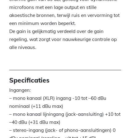
microfoons met een lage output en stille
akoestische bronnen, terwijl ruis en vervorming tot
een minimum worden beperkt.
De gain is gelijkmatig verdeeld over de gain
regeling, wat zorgt voor nauwkeurige controle op
alle niveaus.
Specificaties
Ingangen:
– mono kanaal (XLR) ingang -10 tot –60 dBu
nominaal (+11 dBu max)
– mono kanaal lijningang (jack-aansluiting) +10 tot
–40 dBu (+31 dBu max)
– stereo-ingang (jack- of phono-aansluitingen) 0