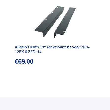
Allen & Heath 19″ rackmount kit voor ZED-
12FX & ZED-14
€
69,00