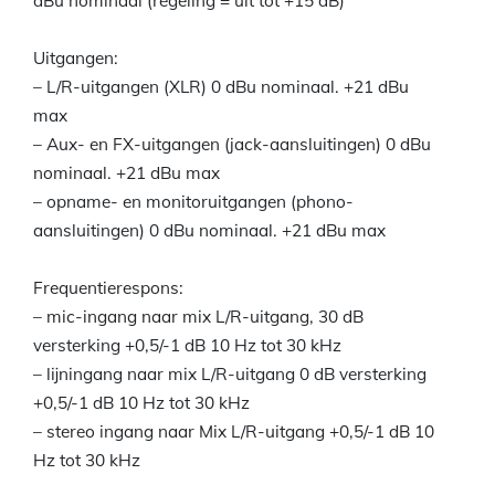
dBu nominaal (regeling = uit tot +15 dB)
Uitgangen:
– L/R-uitgangen (XLR) 0 dBu nominaal. +21 dBu
max
– Aux- en FX-uitgangen (jack-aansluitingen) 0 dBu
nominaal. +21 dBu max
– opname- en monitoruitgangen (phono-
aansluitingen) 0 dBu nominaal. +21 dBu max
Frequentierespons:
– mic-ingang naar mix L/R-uitgang, 30 dB
versterking +0,5/-1 dB 10 Hz tot 30 kHz
– lijningang naar mix L/R-uitgang 0 dB versterking
+0,5/-1 dB 10 Hz tot 30 kHz
– stereo ingang naar Mix L/R-uitgang +0,5/-1 dB 10
Hz tot 30 kHz