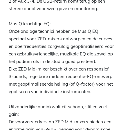
2 of Aux 3-4. De USB-return komt terug op een
stereokanaal voor weergave en monitoring.
MusiQ krachtige EQ:
Onze analoge technici hebben de MusiQ EQ
speciaal voor ZED-mixers ontworpen en de curves
en doelfrequenties zorgvuldig geoptimaliseerd voor
een gebruiksvriendelijke, muzikale EQ die zowel op
het podium als in de studio goed presteert.
Elke ZED Mid-mixer beschikt over een responsief
3-bands, regelbare middenfrequentie-EQ-ontwerp
met geoptimaliseerde helling (of Q-factor) voor het
egaliseren van individuele instrumenten.
Uitzonderlijke audiokwaliteit schoon, stil en veel
gain:
De voorversterkers op ZED Mid-mixers bieden een
enorme gain van 69 dB, genoeg voor dynamische