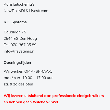
Aansluitschema's
NewTek NDI & Livestream
R.F. Systems
Goudlaan 75
2544 EG Den Haag
Tel: 070-367 35 89
info@rfsystems.nl
Openingstijden
Wij werken OP AFSPRAAK:
ma t/m vr. 10.00 – 17.00 uur
za. & zo gesloten
Wij leveren uitsluitend aan professionele eindgebruikers
en hebben geen fysieke winkel.