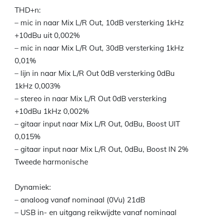
THD+n:
– mic in naar Mix L/R Out, 10dB versterking 1kHz
+10dBu uit 0,002%
– mic in naar Mix L/R Out, 30dB versterking 1kHz
0,01%
– lijn in naar Mix L/R Out 0dB versterking 0dBu
1kHz 0,003%
– stereo in naar Mix L/R Out 0dB versterking
+10dBu 1kHz 0,002%
– gitaar input naar Mix L/R Out, 0dBu, Boost UIT
0,015%
– gitaar input naar Mix L/R Out, 0dBu, Boost IN 2%
Tweede harmonische
Dynamiek:
– analoog vanaf nominaal (0Vu) 21dB
– USB in- en uitgang reikwijdte vanaf nominaal