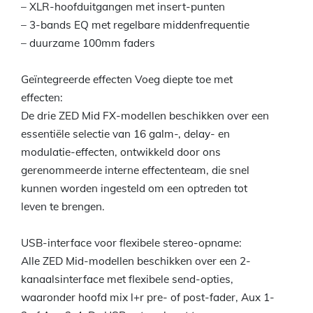
– XLR-hoofduitgangen met insert-punten
– 3-bands EQ met regelbare middenfrequentie
– duurzame 100mm faders
Geïntegreerde effecten Voeg diepte toe met
effecten:
De drie ZED Mid FX-modellen beschikken over een
essentiële selectie van 16 galm-, delay- en
modulatie-effecten, ontwikkeld door ons
gerenommeerde interne effectenteam, die snel
kunnen worden ingesteld om een optreden tot
leven te brengen.
USB-interface voor flexibele stereo-opname:
Alle ZED Mid-modellen beschikken over een 2-
kanaalsinterface met flexibele send-opties,
waaronder hoofd mix l+r pre- of post-fader, Aux 1-