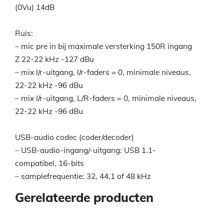
(0Vu) 14dB
Ruis:
– mic pre in bij maximale versterking 150R ingang
Z 22-22 kHz -127 dBu
– mix l/r-uitgang, l/r-faders = 0, minimale niveaus,
22-22 kHz -96 dBu
– mix l/r-uitgang, L/R-faders = 0, minimale niveaus,
22-22 kHz -96 dBu
USB-audio codec (coder/decoder)
– USB-audio-ingang/-uitgang: USB 1.1-
compatibel, 16-bits
– samplefrequentie: 32, 44,1 of 48 kHz
Gerelateerde producten