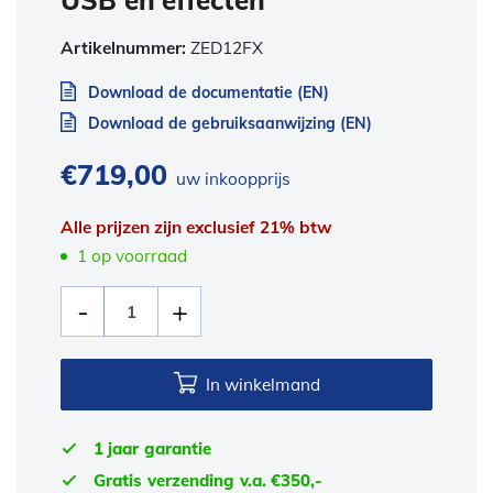
USB en effecten
Artikelnummer:
ZED12FX
Download de documentatie (EN)
Download de gebruiksaanwijzing (EN)
€
719,00
uw inkoopprijs
Alle prijzen zijn exclusief 21% btw
1 op voorraad
In winkelmand
1 jaar garantie
Gratis verzending v.a. €350,-