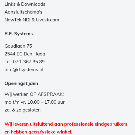
Links & Downloads
Aansluitschema's
NewTek NDI & Livestream
R.F. Systems
Goudlaan 75
2544 EG Den Haag
Tel: 070-367 35 89
info@rfsystems.nl
Openingstijden
Wij werken OP AFSPRAAK:
ma t/m vr. 10.00 – 17.00 uur
za. & zo gesloten
Wij leveren uitsluitend aan professionele eindgebruikers
en hebben geen fysieke winkel.