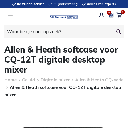
Installatie-service
35 jaar ervaring
Advies van experts
0
0
Allen & Heath softcase voor
CQ-12T digitale desktop
mixer
Home
Geluid
Digitale mixer
Allen & Heath CQ-serie
Allen & Heath softcase voor CQ-12T digitale desktop
mixer