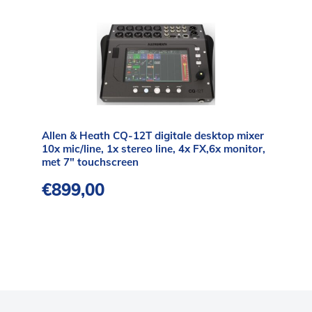
Allen & Heath CQ-12T digitale desktop mixer
10x mic/line, 1x stereo line, 4x FX,6x monitor,
met 7″ touchscreen
€
899,00