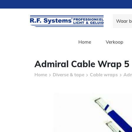
Home
Verkoop
Admiral Cable Wrap 5 
Home
Diverse & tape
Cable wraps
Adm