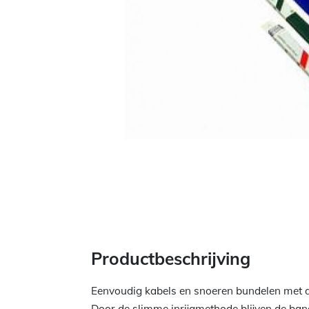
Productbeschrijving
Eenvoudig kabels en snoeren bundelen met 
Door de slimme inrijgmethode blijven de band