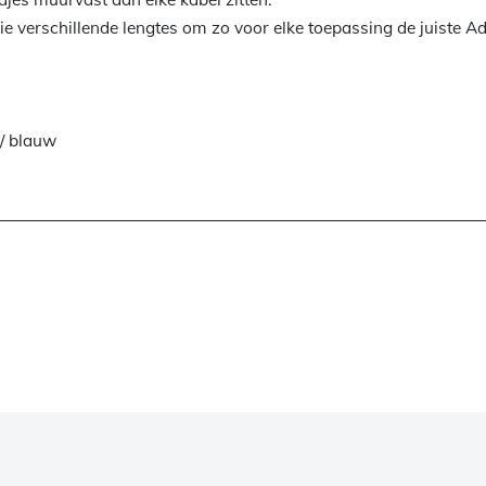
rie verschillende lengtes om zo voor elke toepassing de juiste 
t/ blauw