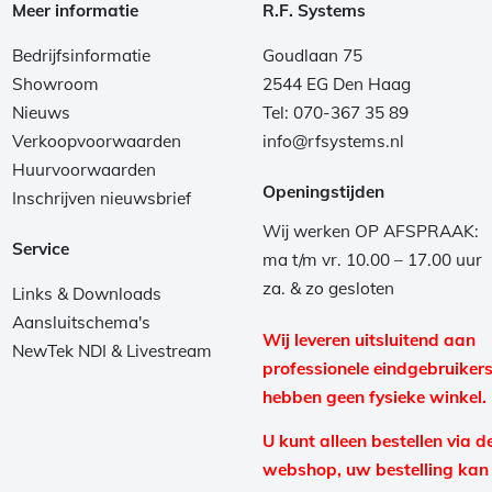
Meer informatie
R.F. Systems
Bedrijfsinformatie
Goudlaan 75
Showroom
2544 EG Den Haag
Nieuws
Tel: 070-367 35 89
Verkoopvoorwaarden
info@rfsystems.nl
Huurvoorwaarden
Openingstijden
Inschrijven nieuwsbrief
Wij werken OP AFSPRAAK:
Service
ma t/m vr. 10.00 – 17.00 uur
za. & zo gesloten
Links & Downloads
Aansluitschema's
Wij leveren uitsluitend aan
NewTek NDI & Livestream
professionele eindgebruikers
hebben geen fysieke winkel.
U kunt alleen bestellen via d
webshop, uw bestelling kan