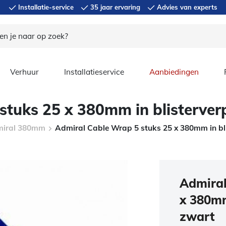
Installatie-service
35 jaar ervaring
Advies van experts
Verhuur
Installatieservice
Aanbiedingen
stuks 25 x 380mm in blisterve
iral 380mm
Admiral Cable Wrap 5 stuks 25 x 380mm in bl
Admiral
x 380mm
zwart