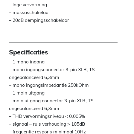
– lage vervorming
– massaschakelaar
– 20dB dempingsschakelaar
Specificaties
– 1 mono ingang
– mono ingangsconnector 3-pin XLR, TS
ongebalanceerd 6,3mm
– mono ingangsimpedantie 250kOhm
– 1 main uitgang
– main uitgang connector 3-pin XLR, TS
ongebalanceerd 6,3mm
– THD vervormingsniveau < 0,005%
– signaal – ruis verhouding > 105dB
– frequentie respons minimaal 10Hz