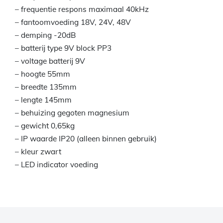
– frequentie respons maximaal 40kHz
– fantoomvoeding 18V, 24V, 48V
– demping -20dB
– batterij type 9V block PP3
– voltage batterij 9V
– hoogte 55mm
– breedte 135mm
– lengte 145mm
– behuizing gegoten magnesium
– gewicht 0,65kg
– IP waarde IP20 (alleen binnen gebruik)
– kleur zwart
– LED indicator voeding