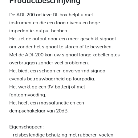
Productbeschrijving
De ADI-200 actieve DI-box helpt u met
instrumenten die een laag niveau en hoge
impedantie-output hebben.
Het zet de output naar een meer geschikt signaal
om zonder het signaal te storen of te bewerken.
Met de ADI-200 kan uw signaal lange kabellengtes
overbruggen zonder veel problemen.
Het biedt een schoon en onvervormd signaal
evenals betrouwbaarheid op tourpodia.
Het werkt op een 9V batterij of met
fantoomvoeding.
Het heeft een massafunctie en een
dempschakelaar van 20dB.
Eigenschappen:
– reisbestendige behuizing met rubberen voeten