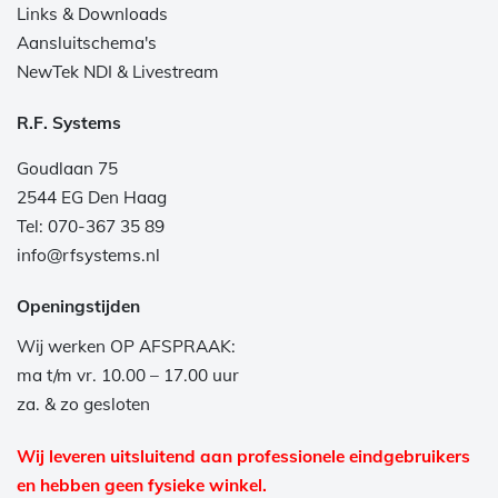
Links & Downloads
Aansluitschema's
NewTek NDI & Livestream
R.F. Systems
Goudlaan 75
2544 EG Den Haag
Tel: 070-367 35 89
info@rfsystems.nl
Openingstijden
Wij werken OP AFSPRAAK:
ma t/m vr. 10.00 – 17.00 uur
za. & zo gesloten
Wij leveren uitsluitend aan professionele eindgebruikers
en hebben geen fysieke winkel.