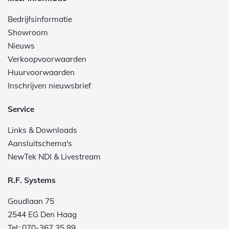
Bedrijfsinformatie
Showroom
Nieuws
Verkoopvoorwaarden
Huurvoorwaarden
Inschrijven nieuwsbrief
Service
Links & Downloads
Aansluitschema's
NewTek NDI & Livestream
R.F. Systems
Goudlaan 75
2544 EG Den Haag
Tel: 070-367 35 89