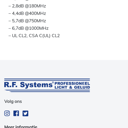
– 2,8dB @180MHz
– 4,4dB @400MHz
– 5,7dB @750MHz
– 6,7dB @1000MHz
– UL CL2, CSA C(UL) CL2
Volg ons
Meer informatie