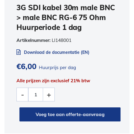
3G SDI kabel 30m male BNC
> male BNC RG-6 75 Ohm
Huurperiode 1 dag
Artikelnummer:
LI148001
Download de documentatie (EN)
€
6,00
Huurprijs per dag
Alle prijzen zijn exclusief 21% btw
Voeg toe aan offerte-aanvraag