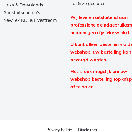
za. & zo gesloten
Links & Downloads
Aansluitschema's
Wij leveren uitsluitend aan
NewTek NDI & Livestream
professionele eindgebruikers
hebben geen fysieke winkel.
U kunt alleen bestellen via d
webshop, uw bestelling kan
bezorgd worden.
Het is ook mogelijk om uw
webshop bestelling (op afs
af te halen.
Privacy beleid
Disclaimer