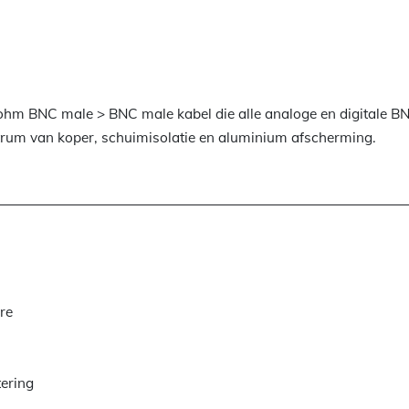
ohm BNC male > BNC male kabel die alle analoge en digitale B
entrum van koper, schuimisolatie en aluminium afscherming.
re
tering