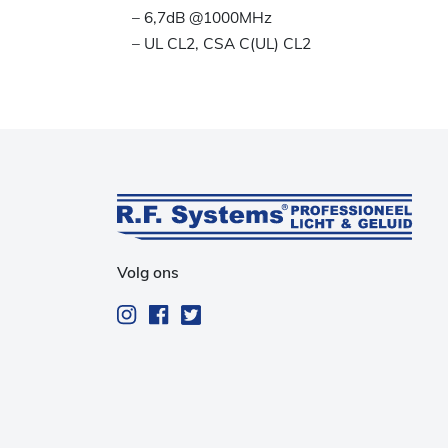
– 6,7dB @1000MHz
– UL CL2, CSA C(UL) CL2
Volg ons