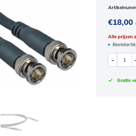
Artikelnum
€
18,00
Alle prijzen
Bestelartik
Gratis v