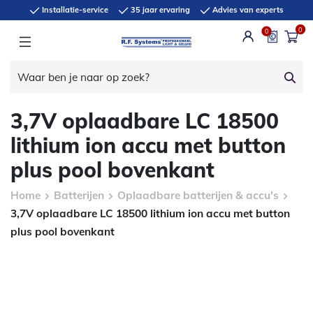
Installatie-service
35 jaar ervaring
Advies van experts
0
0
3,7V oplaadbare LC 18500
lithium ion accu met button
plus pool bovenkant
Home
Batterijen
Oplaadbare batterijen & accu's
3,7V oplaadbare LC 18500 lithium ion accu met button
plus pool bovenkant