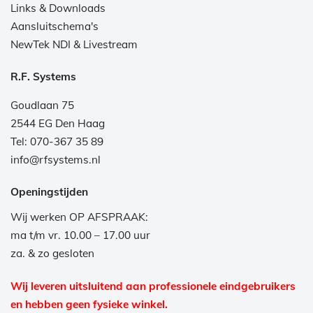
Links & Downloads
Aansluitschema's
NewTek NDI & Livestream
R.F. Systems
Goudlaan 75
2544 EG Den Haag
Tel: 070-367 35 89
info@rfsystems.nl
Openingstijden
Wij werken OP AFSPRAAK:
ma t/m vr. 10.00 – 17.00 uur
za. & zo gesloten
Wij leveren uitsluitend aan professionele eindgebruikers
en hebben geen fysieke winkel.