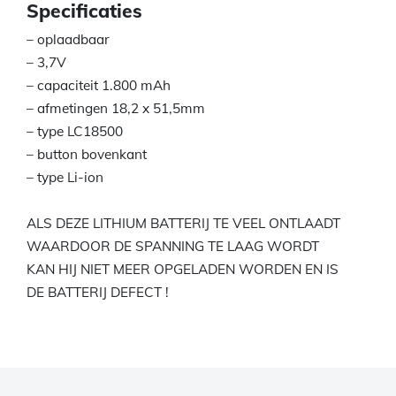
Specificaties
– oplaadbaar
– 3,7V
– capaciteit 1.800 mAh
– afmetingen 18,2 x 51,5mm
– type LC18500
– button bovenkant
– type Li-ion
ALS DEZE LITHIUM BATTERIJ TE VEEL ONTLAADT
WAARDOOR DE SPANNING TE LAAG WORDT
KAN HIJ NIET MEER OPGELADEN WORDEN EN IS
DE BATTERIJ DEFECT !