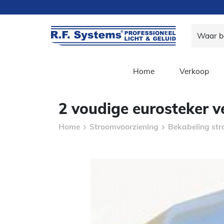
Home
Verkoop
2 voudige eurosteker v
Home
Stroomvoorziening
Bekabeling str