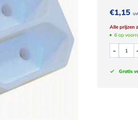
€
1,15
uw
Alle prijzen
6 op voor
Gratis v