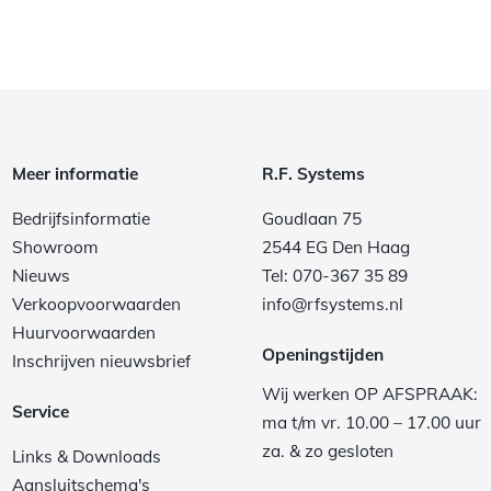
Meer informatie
R.F. Systems
Bedrijfsinformatie
Goudlaan 75
Showroom
2544 EG Den Haag
Nieuws
Tel: 070-367 35 89
Verkoopvoorwaarden
info@rfsystems.nl
Huurvoorwaarden
Openingstijden
Inschrijven nieuwsbrief
Wij werken OP AFSPRAAK:
Service
ma t/m vr. 10.00 – 17.00 uur
za. & zo gesloten
Links & Downloads
Aansluitschema's