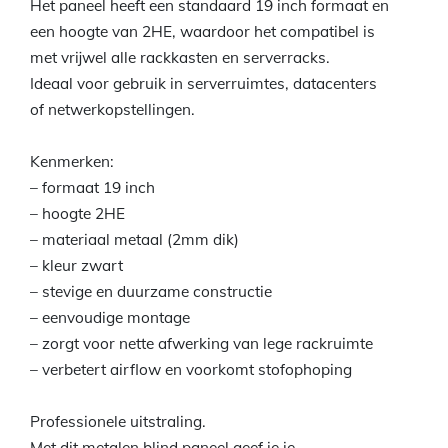
Het paneel heeft een standaard 19 inch formaat en
een hoogte van 2HE, waardoor het compatibel is
met vrijwel alle rackkasten en serverracks.
Ideaal voor gebruik in serverruimtes, datacenters
of netwerkopstellingen.
Kenmerken:
– formaat 19 inch
– hoogte 2HE
– materiaal metaal (2mm dik)
– kleur zwart
– stevige en duurzame constructie
– eenvoudige montage
– zorgt voor nette afwerking van lege rackruimte
– verbetert airflow en voorkomt stofophoping
Professionele uitstraling.
Met dit metalen blind paneel geef je je