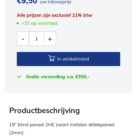
€
9,50
uw inkoopprijs
Alle prijzen zijn exclusief 21% btw
>10 op voorraad
In winkelmand
Gratis verzending v.a. €350,-
Productbeschrijving
19” blind paneel 2HE zwart metalen afdekpaneel
(2mm).