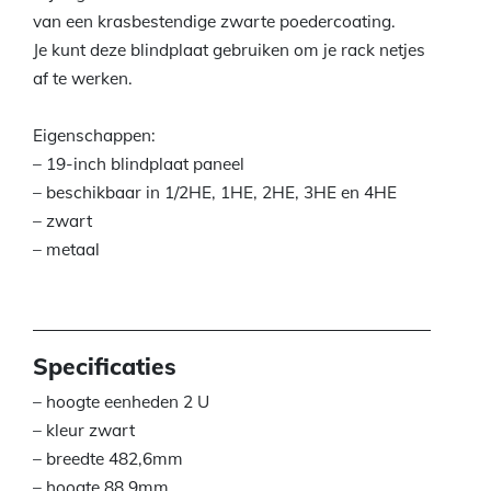
van een krasbestendige zwarte poedercoating.
Je kunt deze blindplaat gebruiken om je rack netjes
af te werken.
Eigenschappen:
– 19-inch blindplaat paneel
– beschikbaar in 1/2HE, 1HE, 2HE, 3HE en 4HE
– zwart
– metaal
Specificaties
– hoogte eenheden 2 U
– kleur zwart
– breedte 482,6mm
– hoogte 88,9mm