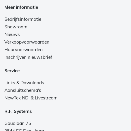
Meer informatie
Bedrijfsinformatie
Showroom
Nieuws
Verkoopvoorwaarden
Huurvoorwaarden
Inschrijven nieuwsbrief
Service
Links & Downloads
Aansluitschema's
NewTek NDI & Livestream
R.F. Systems
Goudlaan 75
2544 EG Den Haag