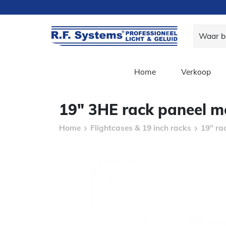
Home
Verkoop
19″ 3HE rack paneel me
Home
Flightcases & 19 inch racks
19" ra