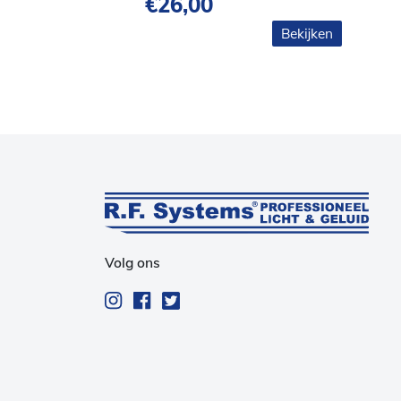
€
26,00
Bekijken
Volg ons