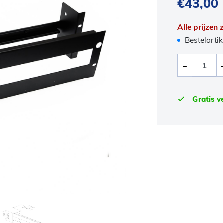
€
43,00
Alle prijzen
Bestelartik
Gratis v