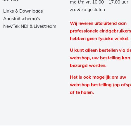
ma t/m vr. 10.00 – 17.00 uur
za. & zo gesloten
Links & Downloads
Aansluitschema's
Wij leveren uitsluitend aan
NewTek NDI & Livestream
professionele eindgebruikers
hebben geen fysieke winkel.
U kunt alleen bestellen via d
webshop, uw bestelling kan
bezorgd worden.
Het is ook mogelijk om uw
webshop bestelling (op afs
af te halen.