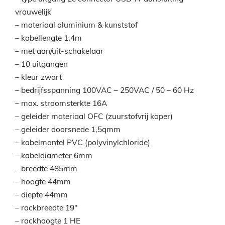
vrouwelijk
– materiaal aluminium & kunststof
– kabellengte 1,4m
– met aan/uit-schakelaar
– 10 uitgangen
– kleur zwart
– bedrijfsspanning 100VAC – 250VAC / 50 – 60 Hz
– max. stroomsterkte 16A
– geleider materiaal OFC (zuurstofvrij koper)
– geleider doorsnede 1,5qmm
– kabelmantel PVC (polyvinylchloride)
– kabeldiameter 6mm
– breedte 485mm
– hoogte 44mm
– diepte 44mm
– rackbreedte 19″
– rackhoogte 1 HE