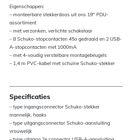
Eigenschappen:
– monteerbare stekkerdoos uit ons 19″ PDU-
assortiment
– met verzonken, verlichte schakelaar
– 8 Schuko-stopcontacten 45o gedraaid en 2 USB-
A-stopcontacten met 1000mA
– met 4-voudig verstelbare montagebeugels
– 1,4 m PVC-kabel met schuine Schuko-stekker
Specificaties
– type ingangsconnector Schuko-stekker
mannelijk, haaks
– type uitgangsconnector Schuko-aansluiting
vrouwelijk
– type uitgang 2e connector USB-A-aansluiting