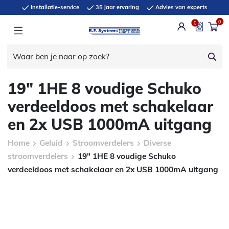
Installatie-service
35 jaar ervaring
Advies van experts
0
0
19″ 1HE 8 voudige Schuko
verdeeldoos met schakelaar
en 2x USB 1000mA uitgang
Home
Geluid
Stroomverdelers
Diverse
stroomverdelers
19″ 1HE 8 voudige Schuko
verdeeldoos met schakelaar en 2x USB 1000mA uitgang