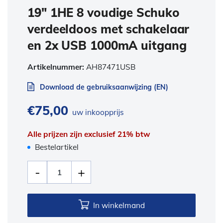
19″ 1HE 8 voudige Schuko
verdeeldoos met schakelaar
en 2x USB 1000mA uitgang
Artikelnummer:
AH87471USB
Download de gebruiksaanwijzing (EN)
€
75,00
uw inkoopprijs
Alle prijzen zijn exclusief 21% btw
Bestelartikel
In winkelmand