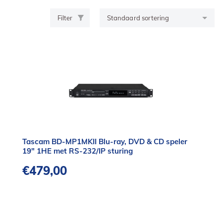
Filter
Tascam BD-MP1MKII Blu-ray, DVD & CD speler
19″ 1HE met RS-232/IP sturing
€
479,00