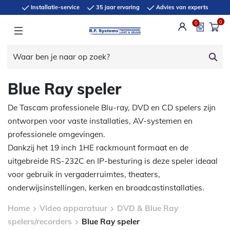
Installatie-service
35 jaar ervaring
Advies van experts
0
0
Blue Ray speler
De Tascam professionele Blu-ray, DVD en CD spelers zijn
ontworpen voor vaste installaties, AV-systemen en
professionele omgevingen.
Dankzij het 19 inch 1HE rackmount formaat en de
uitgebreide RS-232C en IP-besturing is deze speler ideaal
voor gebruik in vergaderruimtes, theaters,
onderwijsinstellingen, kerken en broadcastinstallaties.
Home
Video apparatuur
DVD & Blue Ray
spelers/recorders
Blue Ray speler