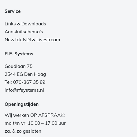
Service
Links & Downloads
Aansluitschema's
NewTek NDI & Livestream
R.F. Systems
Goudlaan 75
2544 EG Den Haag
Tel: 070-367 35 89
info@rfsystems.nl
Openingstijden
Wij werken OP AFSPRAAK:
ma t/m vr. 10.00 – 17.00 uur
za. & zo gesloten